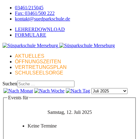
03461/215045
Fax: 03461/500 222
kontakt@suedparkschule.de
LEHRERDOWNLOAD
FORMULARE
AKTUELLES
ÖFFNUNGSZEITEN
VERTRETUNGSPLAN
SCHULSEELSORGE
Suchen
Events für
Samstag, 12. Juli 2025
Keine Termine