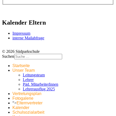
Kalender Eltern
Impressum
interne Mailabfrage
© 2026 Südparkschule
Suchen
Startseite
Unser Team
Leitungsteam
Lehrer
Päd. MitarbeiterInnen
Lehrerausflug 2025
Vertretungsplan
Fotogalerie
">
Elternvertreter
Kalender
Schulsozialarbeit