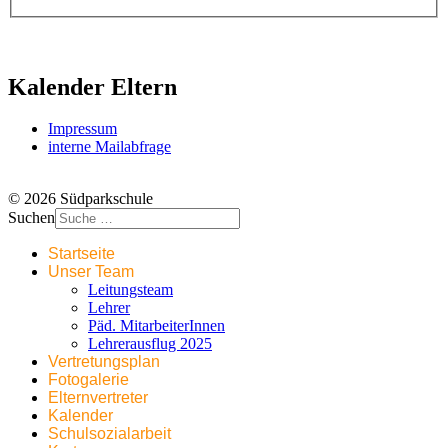
Kalender Eltern
Impressum
interne Mailabfrage
© 2026 Südparkschule
Suchen
Startseite
Unser Team
Leitungsteam
Lehrer
Päd. MitarbeiterInnen
Lehrerausflug 2025
Vertretungsplan
Fotogalerie
Elternvertreter
Kalender
Schulsozialarbeit