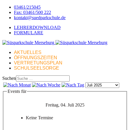
03461/215045
Fax: 03461/500 222
kontakt@suedparkschule.de
LEHRERDOWNLOAD
FORMULARE
AKTUELLES
ÖFFNUNGSZEITEN
VERTRETUNGSPLAN
SCHULSEELSORGE
Suchen
Events für
Freitag, 04. Juli 2025
Keine Termine