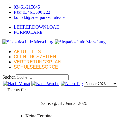
03461/215045
Fax: 03461/500 222
kontakt@suedparkschule.de
LEHRERDOWNLOAD
FORMULARE
AKTUELLES
ÖFFNUNGSZEITEN
VERTRETUNGSPLAN
SCHULSEELSORGE
Suchen
Events für
Samstag, 31. Januar 2026
Keine Termine