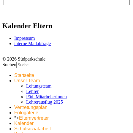
Kalender Eltern
Impressum
interne Mailabfrage
© 2026 Südparkschule
Suchen
Startseite
Unser Team
Leitungsteam
Lehrer
Päd. MitarbeiterInnen
Lehrerausflug 2025
Vertretungsplan
Fotogalerie
">
Elternvertreter
Kalender
Schulsozialarbeit