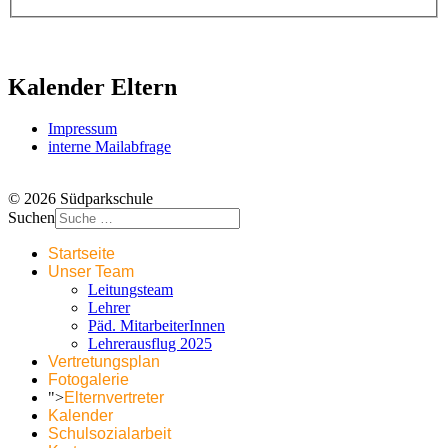
Kalender Eltern
Impressum
interne Mailabfrage
© 2026 Südparkschule
Suchen
Startseite
Unser Team
Leitungsteam
Lehrer
Päd. MitarbeiterInnen
Lehrerausflug 2025
Vertretungsplan
Fotogalerie
">
Elternvertreter
Kalender
Schulsozialarbeit