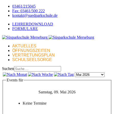
03461/215045
Fax: 03461/500 222
kontakt@suedparkschule.de
LEHRERDOWNLOAD
FORMULARE
AKTUELLES
ÖFFNUNGSZEITEN
VERTRETUNGSPLAN
SCHULSEELSORGE
Suchen
Events für
Samstag, 09. Mai 2026
Keine Termine