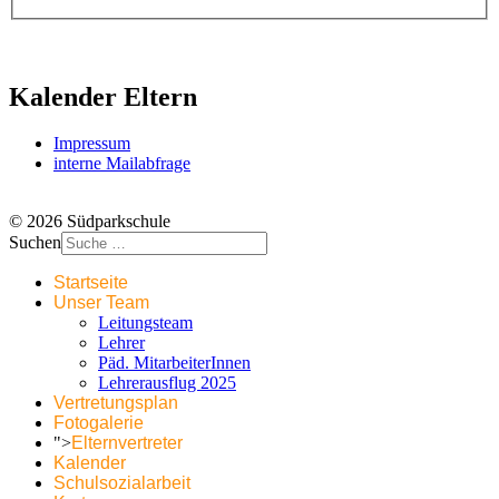
Kalender Eltern
Impressum
interne Mailabfrage
© 2026 Südparkschule
Suchen
Startseite
Unser Team
Leitungsteam
Lehrer
Päd. MitarbeiterInnen
Lehrerausflug 2025
Vertretungsplan
Fotogalerie
">
Elternvertreter
Kalender
Schulsozialarbeit