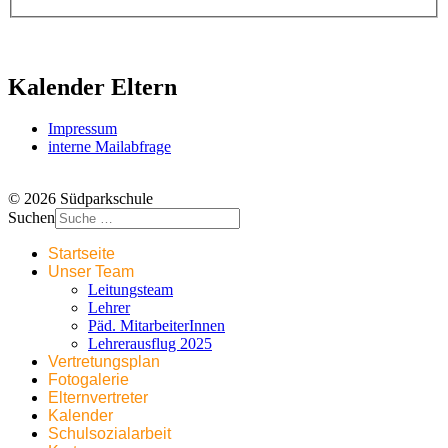
Kalender Eltern
Impressum
interne Mailabfrage
© 2026 Südparkschule
Suchen
Startseite
Unser Team
Leitungsteam
Lehrer
Päd. MitarbeiterInnen
Lehrerausflug 2025
Vertretungsplan
Fotogalerie
Elternvertreter
Kalender
Schulsozialarbeit