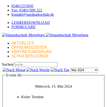
03461/215045
Fax: 03461/500 222
kontakt@suedparkschule.de
LEHRERDOWNLOAD
FORMULARE
AKTUELLES
ÖFFNUNGSZEITEN
VERTRETUNGSPLAN
SCHULSEELSORGE
Suchen
Events für
Mittwoch, 15. Mai 2024
Keine Termine