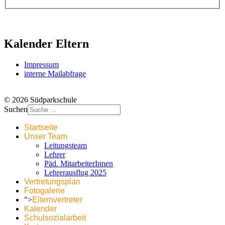
Kalender Eltern
Impressum
interne Mailabfrage
© 2026 Südparkschule
Suchen
Startseite
Unser Team
Leitungsteam
Lehrer
Päd. MitarbeiterInnen
Lehrerausflug 2025
Vertretungsplan
Fotogalerie
">
Elternvertreter
Kalender
Schulsozialarbeit