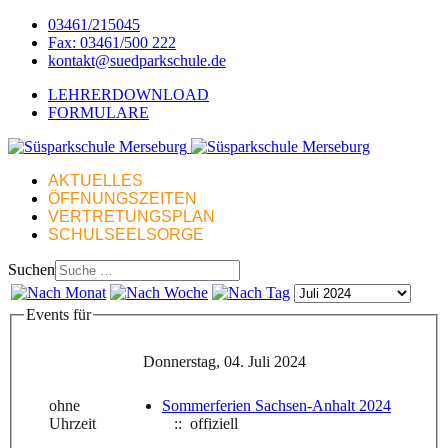
03461/215045
Fax: 03461/500 222
kontakt@suedparkschule.de
LEHRERDOWNLOAD
FORMULARE
AKTUELLES
ÖFFNUNGSZEITEN
VERTRETUNGSPLAN
SCHULSEELSORGE
Suchen
Events für
Donnerstag, 04. Juli 2024
ohne
Sommerferien Sachsen-Anhalt 2024
Uhrzeit
:: offiziell