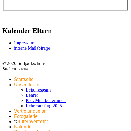
Kalender Eltern
Impressum
interne Mailabfrage
© 2026 Südparkschule
Suchen
Startseite
Unser Team
Leitungsteam
Lehrer
Päd. MitarbeiterInnen
Lehrerausflug 2025
Vertretungsplan
Fotogalerie
">
Elternvertreter
Kalender