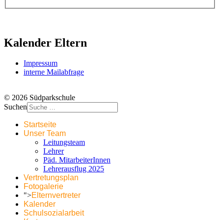
Kalender Eltern
Impressum
interne Mailabfrage
© 2026 Südparkschule
Suchen
Startseite
Unser Team
Leitungsteam
Lehrer
Päd. MitarbeiterInnen
Lehrerausflug 2025
Vertretungsplan
Fotogalerie
">
Elternvertreter
Kalender
Schulsozialarbeit