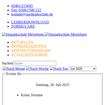
03461/215045
Fax: 03461/500 222
kontakt@suedparkschule.de
LEHRERDOWNLOAD
FORMULARE
AKTUELLES
ÖFFNUNGSZEITEN
VERTRETUNGSPLAN
SCHULSEELSORGE
Suchen
Events für
Samstag, 26. Juli 2025
Keine Termine