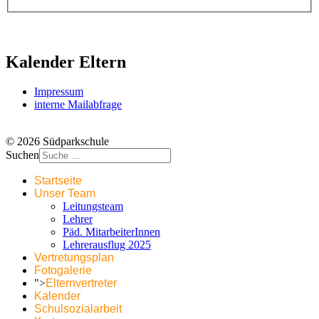
Kalender Eltern
Impressum
interne Mailabfrage
© 2026 Südparkschule
Suchen
Startseite
Unser Team
Leitungsteam
Lehrer
Päd. MitarbeiterInnen
Lehrerausflug 2025
Vertretungsplan
Fotogalerie
">
Elternvertreter
Kalender
Schulsozialarbeit