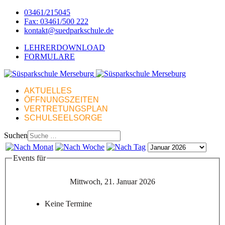
03461/215045
Fax: 03461/500 222
kontakt@suedparkschule.de
LEHRERDOWNLOAD
FORMULARE
AKTUELLES
ÖFFNUNGSZEITEN
VERTRETUNGSPLAN
SCHULSEELSORGE
Suchen
Events für
Mittwoch, 21. Januar 2026
Keine Termine