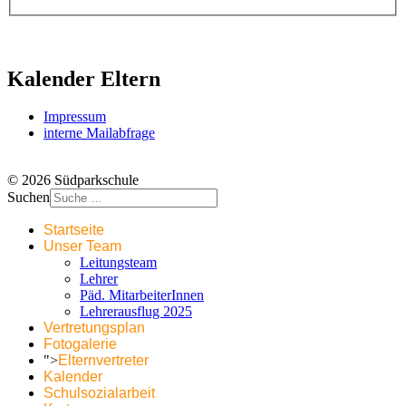
Kalender Eltern
Impressum
interne Mailabfrage
© 2026 Südparkschule
Suchen
Startseite
Unser Team
Leitungsteam
Lehrer
Päd. MitarbeiterInnen
Lehrerausflug 2025
Vertretungsplan
Fotogalerie
">
Elternvertreter
Kalender
Schulsozialarbeit