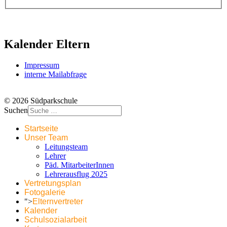
Kalender Eltern
Impressum
interne Mailabfrage
© 2026 Südparkschule
Suchen
Startseite
Unser Team
Leitungsteam
Lehrer
Päd. MitarbeiterInnen
Lehrerausflug 2025
Vertretungsplan
Fotogalerie
">
Elternvertreter
Kalender
Schulsozialarbeit