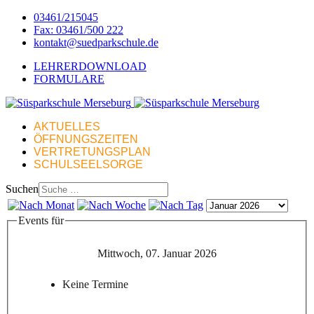
03461/215045
Fax: 03461/500 222
kontakt@suedparkschule.de
LEHRERDOWNLOAD
FORMULARE
AKTUELLES
ÖFFNUNGSZEITEN
VERTRETUNGSPLAN
SCHULSEELSORGE
Suchen
Events für
Mittwoch, 07. Januar 2026
Keine Termine