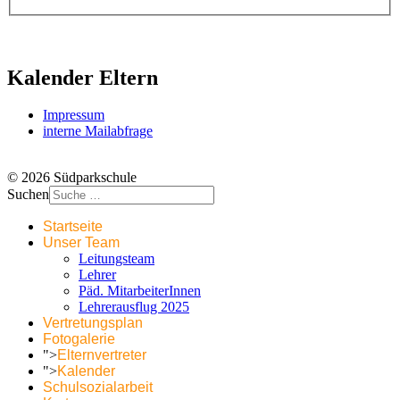
Kalender Eltern
Impressum
interne Mailabfrage
© 2026 Südparkschule
Suchen
Startseite
Unser Team
Leitungsteam
Lehrer
Päd. MitarbeiterInnen
Lehrerausflug 2025
Vertretungsplan
Fotogalerie
">
Elternvertreter
">
Kalender
Schulsozialarbeit