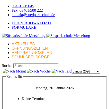
03461/215045
Fax: 03461/500 222
kontakt@suedparkschule.de
LEHRERDOWNLOAD
FORMULARE
AKTUELLES
ÖFFNUNGSZEITEN
VERTRETUNGSPLAN
SCHULSEELSORGE
Suchen
Events für
Montag, 26. Januar 2026
Keine Termine