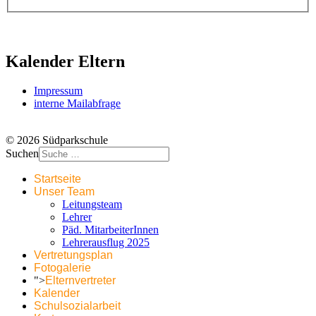
Kalender Eltern
Impressum
interne Mailabfrage
© 2026 Südparkschule
Suchen
Startseite
Unser Team
Leitungsteam
Lehrer
Päd. MitarbeiterInnen
Lehrerausflug 2025
Vertretungsplan
Fotogalerie
">
Elternvertreter
Kalender
Schulsozialarbeit