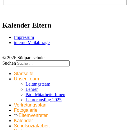
Kalender Eltern
Impressum
interne Mailabfrage
© 2026 Südparkschule
Suchen
Startseite
Unser Team
Leitungsteam
Lehrer
Päd. MitarbeiterInnen
Lehrerausflug 2025
Vertretungsplan
Fotogalerie
">
Elternvertreter
Kalender
Schulsozialarbeit