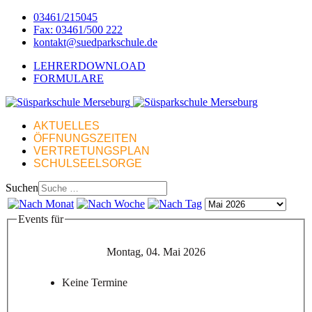
03461/215045
Fax: 03461/500 222
kontakt@suedparkschule.de
LEHRERDOWNLOAD
FORMULARE
AKTUELLES
ÖFFNUNGSZEITEN
VERTRETUNGSPLAN
SCHULSEELSORGE
Suchen
Events für
Montag, 04. Mai 2026
Keine Termine