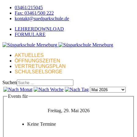
03461/215045
Fax: 03461/500 222
kontakt@suedparkschule.de
LEHRERDOWNLOAD
FORMULARE
AKTUELLES
ÖFFNUNGSZEITEN
VERTRETUNGSPLAN
SCHULSEELSORGE
Suchen
Events für
Freitag, 29. Mai 2026
Keine Termine