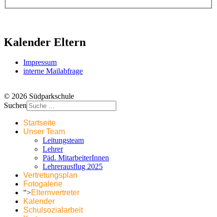
Kalender Eltern
Impressum
interne Mailabfrage
© 2026 Südparkschule
Suchen
Startseite
Unser Team
Leitungsteam
Lehrer
Päd. MitarbeiterInnen
Lehrerausflug 2025
Vertretungsplan
Fotogalerie
">
Elternvertreter
Kalender
Schulsozialarbeit